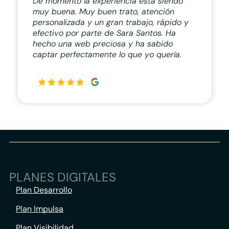
De momento la experiencia está siendo
muy buena. Muy buen trato, atención
personalizada y un gran trabajo, rápido y
efectivo por parte de Sara Santos. Ha
hecho una web preciosa y ha sabido
captar perfectamente lo que yo quería.
PLANES DIGITALES
Plan Desarrollo
Plan Impulsa
Plan Visibilidad