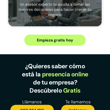
Un asesor experto te ayuda a tomar las
mejores decisiones para hacer crecer tu
negocio
Empieza gratis hoy
¿Quieres saber cómo
está la
presencia online
de tu empresa?
Descúbrelo
Gratis
Llámanos
Te llamamos