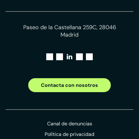
Paseo de la Castellana 259C, 28046
Madrid
Contacta con nosotros
Canal de denuncias
Política de privacidad