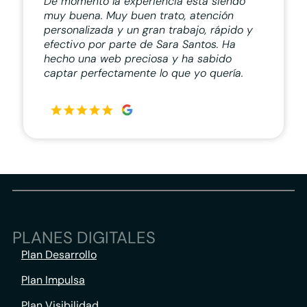
De momento la experiencia está siendo
muy buena. Muy buen trato, atención
personalizada y un gran trabajo, rápido y
efectivo por parte de Sara Santos. Ha
hecho una web preciosa y ha sabido
captar perfectamente lo que yo quería.
PLANES DIGITALES
Plan Desarrollo
Plan Impulsa
Plan Visibilidad