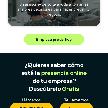
Un asesor experto te ayuda a tomar las
mejores decisiones para hacer crecer tu
negocio
Empieza gratis hoy
¿Quieres saber cómo
está la
presencia online
de tu empresa?
Descúbrelo
Gratis
Llámanos
Te llamamos