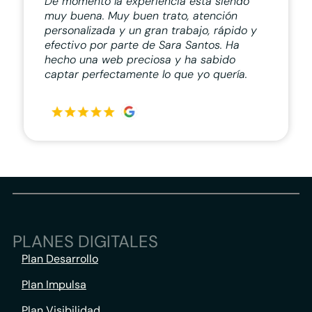
De momento la experiencia está siendo
muy buena. Muy buen trato, atención
personalizada y un gran trabajo, rápido y
efectivo por parte de Sara Santos. Ha
hecho una web preciosa y ha sabido
captar perfectamente lo que yo quería.
PLANES DIGITALES
Plan Desarrollo
Plan Impulsa
Plan Visibilidad