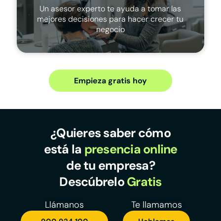
Un asesor experto te ayuda a tomar las
mejores decisiones para hacer crecer tu
negocio
Empieza gratis hoy
¿Quieres saber cómo
está la
presencia online
de tu empresa?
Descúbrelo
Gratis
Llámanos
Te llamamos