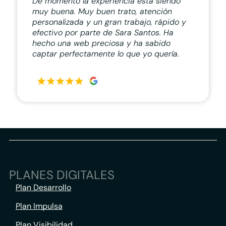
De momento la experiencia está siendo
muy buena. Muy buen trato, atención
personalizada y un gran trabajo, rápido y
efectivo por parte de Sara Santos. Ha
hecho una web preciosa y ha sabido
captar perfectamente lo que yo quería.
PLANES DIGITALES
Plan Desarrollo
Plan Impulsa
Plan Visibilidad