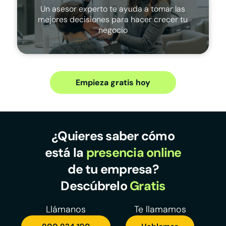
Un asesor experto te ayuda a tomar las
mejores decisiones para hacer crecer tu
negocio
Empieza gratis hoy
¿Quieres saber cómo
está la
presencia online
de tu empresa?
Descúbrelo
Gratis
Llámanos
Te llamamos