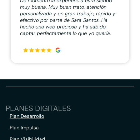
De momento la experiencia está siendo
muy buena. Muy buen trato, atención
personalizada y un gran trabajo, rápido y
efectivo por parte de Sara Santos. Ha
hecho una web preciosa y ha sabido
captar perfectamente lo que yo quería.
PLANES DIGITALES
Plan Desarrollo
Plan Impulsa
Plan Visibilidad