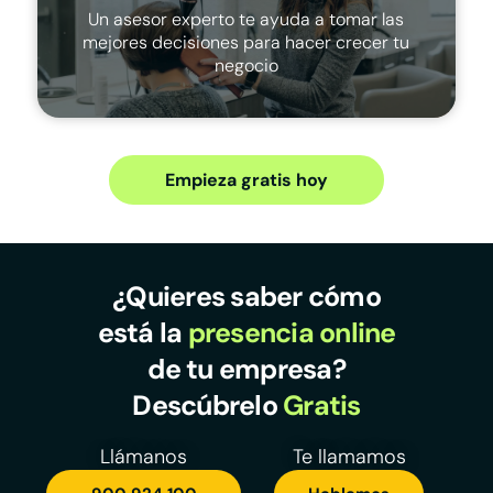
Un asesor experto te ayuda a tomar las
mejores decisiones para hacer crecer tu
negocio
Empieza gratis hoy
¿Quieres saber cómo
está la
presencia online
de tu empresa?
Descúbrelo
Gratis
Llámanos
Te llamamos