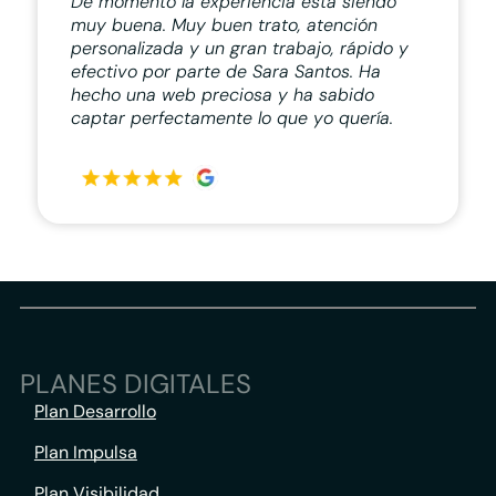
De momento la experiencia está siendo
muy buena. Muy buen trato, atención
personalizada y un gran trabajo, rápido y
efectivo por parte de Sara Santos. Ha
hecho una web preciosa y ha sabido
captar perfectamente lo que yo quería.
PLANES DIGITALES
Plan Desarrollo
Plan Impulsa
Plan Visibilidad