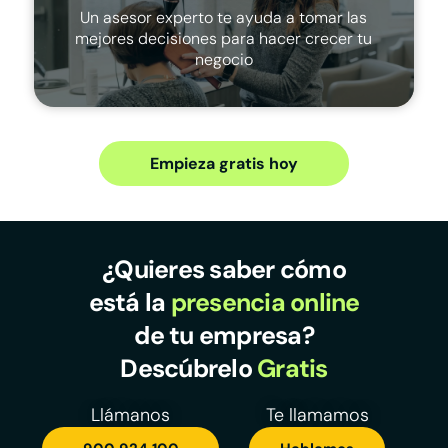
Un asesor experto te ayuda a tomar las
mejores decisiones para hacer crecer tu
negocio
Empieza gratis hoy
¿Quieres saber cómo
está la
presencia online
de tu empresa?
Descúbrelo
Gratis
Llámanos
Te llamamos