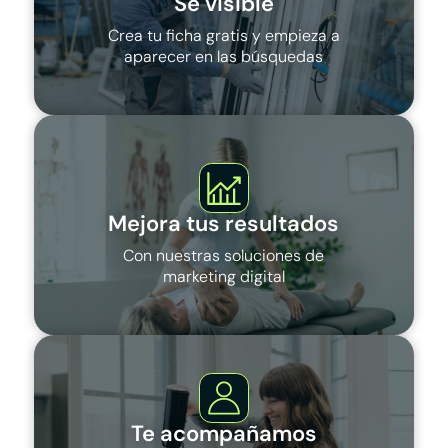
Sé visible
Crea tu ficha gratis y empieza a
aparecer en las búsquedas
Mejora tus resultados
Con nuestras soluciones de
marketing digital
Te acompañamos