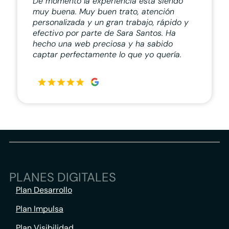
De momento la experiencia está siendo
muy buena. Muy buen trato, atención
personalizada y un gran trabajo, rápido y
efectivo por parte de Sara Santos. Ha
hecho una web preciosa y ha sabido
captar perfectamente lo que yo quería.
PLANES DIGITALES
Plan Desarrollo
Plan Impulsa
Plan Visibilidad