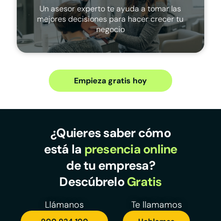
Un asesor experto te ayuda a tomar las
mejores decisiones para hacer crecer tu
negocio
Empieza gratis hoy
¿Quieres saber cómo
está la
presencia online
de tu empresa?
Descúbrelo
Gratis
Llámanos
Te llamamos