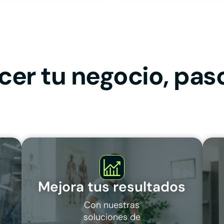
cer tu negocio, pas
Mejora tus resultados
Con nuestras
soluciones de