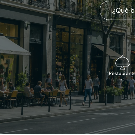
Restaurant
s