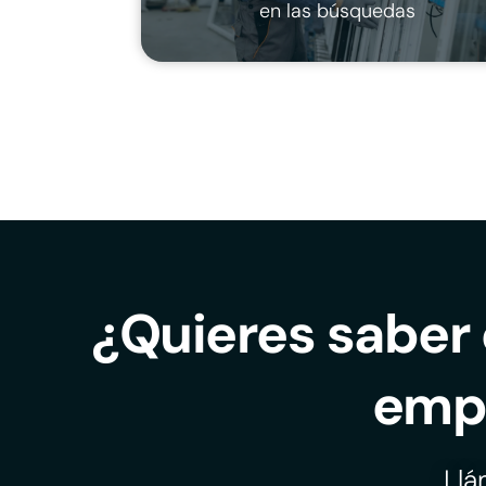
en las búsquedas
¿Quieres saber 
emp
Ll