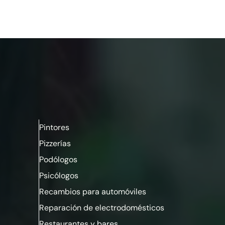
Pintores
Pizzerías
Podólogos
Psicólogos
Recambios para automóviles
Reparación de electrodomésticos
Restaurantes
y
bares