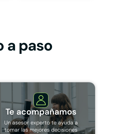
o a paso
Te acompañamos
Un asesor experto te ayuda a
tomar las mejores decisiones