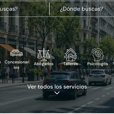
e
Concesionar
Abogados
Talleres
Psicólogos
ios
Ver todos los servicios