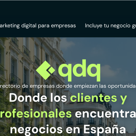
arketing digital para empresas
Incluye tu negocio g
directorio de empresas donde empiezan las oportunid
Donde los
clientes y
rofesionales
encuentr
negocios en España