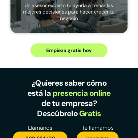
Un asesor experto te ayuda a tomar las
mejores decisiones para hacer crecer tu
negocio
Empieza gratis hoy
¿Quieres saber cómo
está la
presencia online
de tu empresa?
Descúbrelo
Gratis
Llámanos
Te llamamos