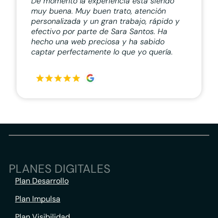
De momento la experiencia está siendo
muy buena. Muy buen trato, atención
personalizada y un gran trabajo, rápido y
efectivo por parte de Sara Santos. Ha
hecho una web preciosa y ha sabido
captar perfectamente lo que yo quería.
PLANES DIGITALES
Plan Desarrollo
Plan Impulsa
Plan Visibilidad