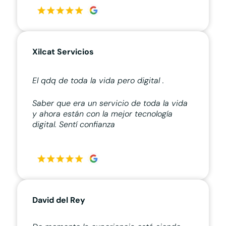
Xilcat Servicios
El qdq de toda la vida pero digital .
Saber que era un servicio de toda la vida
y ahora están con la mejor tecnología
digital. Sentí confianza
David del Rey