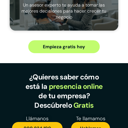
Un asesor experto te ayuda a tomar las
mejores decisiones para hacer crecer tu
negocio
Empieza gratis hoy
¿Quieres saber cómo
está la
presencia online
de tu empresa?
Descúbrelo
Gratis
Llámanos
Te llamamos