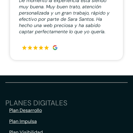
De momento la experiencia está siendo
muy buena. Muy buen trato, atención
personalizada y un gran trabajo, rápido y
efectivo por parte de Sara Santos. Ha
hecho una web preciosa y ha sabido
captar perfectamente lo que yo quería.
PLANES DIGITALES
Plan Desarrollo
Plan Impulsa
Plan Visibilidad