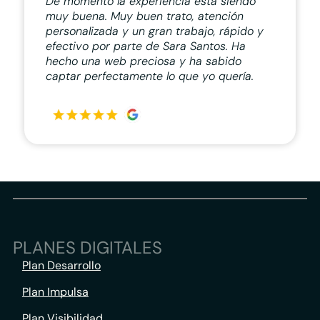
De momento la experiencia está siendo
muy buena. Muy buen trato, atención
personalizada y un gran trabajo, rápido y
efectivo por parte de Sara Santos. Ha
hecho una web preciosa y ha sabido
captar perfectamente lo que yo quería.
PLANES DIGITALES
Plan Desarrollo
Plan Impulsa
Plan Visibilidad