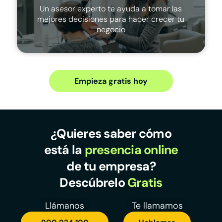
Un asesor experto te ayuda a tomar las
mejores decisiones para hacer crecer tu
negocio
Empieza gratis hoy
¿Quieres saber cómo
está la
presencia online
de tu empresa?
Descúbrelo
Gratis
Llámanos
Te llamamos