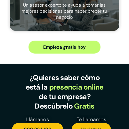
Un asesor experto te ayuda a tomar las
mejores decisiones para hacer crecer tu
negocio
Empieza gratis hoy
¿Quieres saber cómo
está la
presencia online
de tu empresa?
Descúbrelo
Gratis
Llámanos
Te llamamos