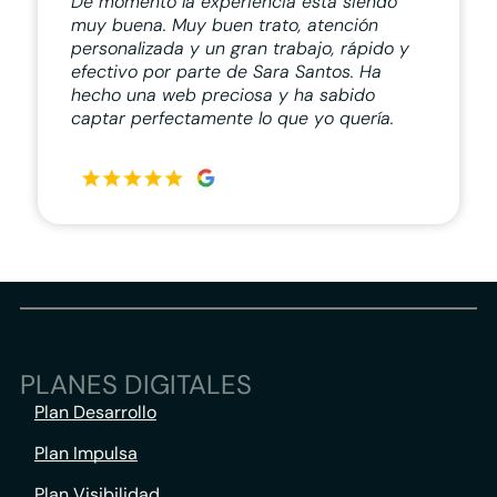
De momento la experiencia está siendo
muy buena. Muy buen trato, atención
personalizada y un gran trabajo, rápido y
efectivo por parte de Sara Santos. Ha
hecho una web preciosa y ha sabido
captar perfectamente lo que yo quería.
PLANES DIGITALES
Plan Desarrollo
Plan Impulsa
Plan Visibilidad