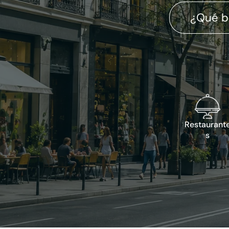
Restaurant
s