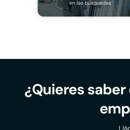
en las búsquedas
¿Quieres saber 
emp
Ll