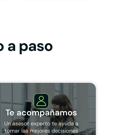
o a paso
Te acompañamos
Un asesor experto te ayuda a
tomar las mejores decisiones