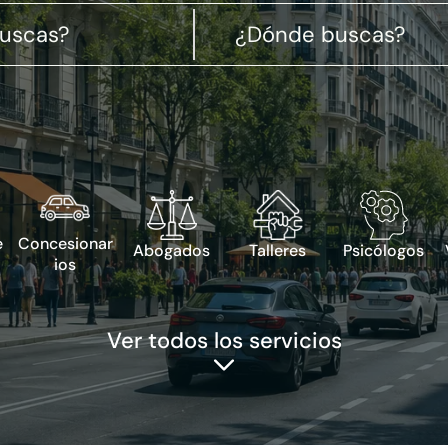
e
Concesionar
Abogados
Talleres
Psicólogos
ios
Ver todos los servicios