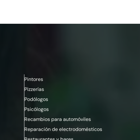
Pintores
Pizzerías
Podólogos
Psicólogos
Recambios para automóviles
Reparación de electrodomésticos
Restaurantes
y
bares