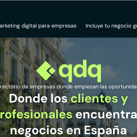
arketing digital para empresas
Incluye tu negocio g
directorio de empresas donde empiezan las oportunid
Donde los
clientes y
rofesionales
encuentr
negocios en España