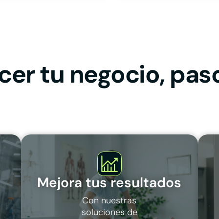
cer tu negocio, pas
Mejora tus resultados
Con nuestras
soluciones de